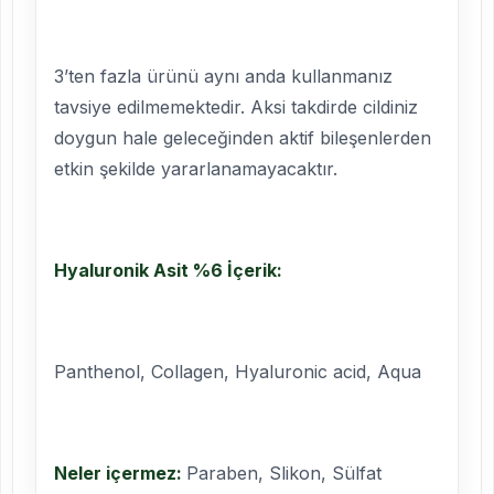
3’ten fazla ürünü aynı anda kullanmanız
tavsiye edilmemektedir. Aksi takdirde cildiniz
doygun hale geleceğinden aktif bileşenlerden
etkin şekilde yararlanamayacaktır.
Hyaluronik Asit %6 İçerik:
Panthenol, Collagen, Hyaluronic acid, Aqua
Neler içermez:
Paraben, Slikon, Sülfat