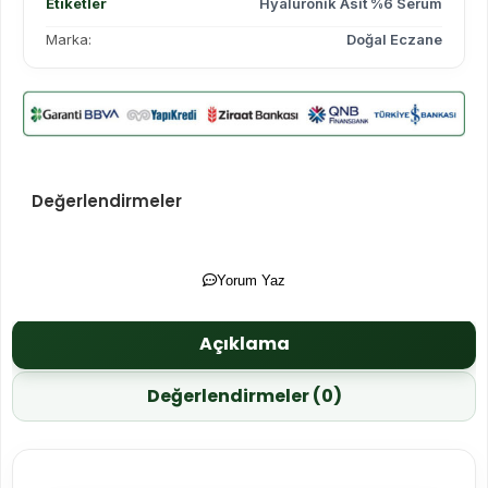
Etiketler
Hyaluronik Asit %6 Serum
Marka:
Doğal Eczane
Değerlendirmeler
Yorum Yaz
Açıklama
Değerlendirmeler (0)