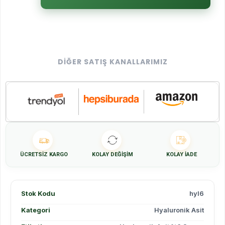
DIĞER SATIŞ KANALLARIMIZ
ÜCRETSIZ KARGO
KOLAY DEĞIŞIM
KOLAY İADE
Stok Kodu
hyl6
Kategori
Hyaluronik Asit