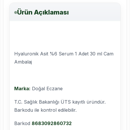
Ürün Açıklaması
Hyaluronik Asit %6 Serum 1 Adet 30 ml Cam
Ambalaj
Marka:
Doğal Eczane
T.C. Sağlık Bakanlığı ÜTS kayıtlı üründür.
Barkodu ile kontrol edilebilir.
Barkod
8683092860732