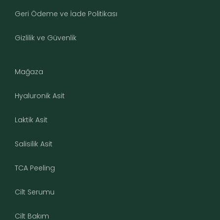
Geri Ödeme ve İade Politikası
Gizlilik ve Güvenlik
Mağaza
Hyaluronik Asit
Laktik Asit
Salisilik Asit
TCA Peeling
Cilt Serumu
Cilt Bakım