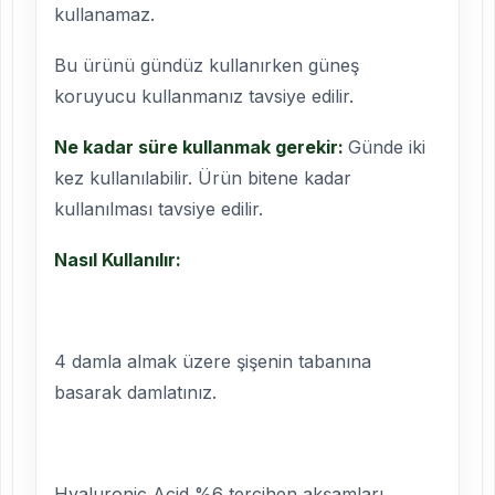
kullanamaz.
Bu ürünü gündüz kullanırken güneş
koruyucu kullanmanız tavsiye edilir.
Ne kadar süre kullanmak gerekir:
Günde iki
kez kullanılabilir. Ürün bitene kadar
kullanılması tavsiye edilir.
Nasıl Kullanılır:
4 damla almak üzere şişenin tabanına
basarak damlatınız.
Hyaluronic Acid %6 tercihen akşamları,